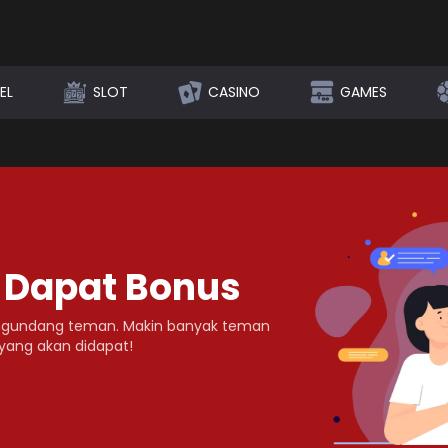
EL
SLOT
CASINO
GAMES
 Dapat Bonus
engundang teman. Makin banyak teman
yang akan didapat!